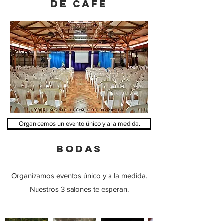
DE CAFÉ
Organicemos un evento único y a la medida.
BODAS
Organizamos eventos único y a la medida.
Nuestros 3 salones te esperan.