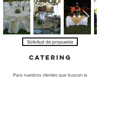
Solicitud de propuesta
Catering
Para nuestros clientes que buscan la
comodidad, la exclusividad y atención
personalizada en lugares familiares o de
su entorno.