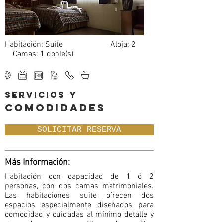
Habitación: Suite Aloja: 2
Camas: 1 doble(s)
servicios y
comodidades
SOLICITAR RESERVA
Más Información:
Habitación con capacidad de 1 ó 2
personas, con dos camas matrimoniales.
Las habitaciones suite ofrecen dos
espacios especialmente diseñados para
comodidad y cuidadas al mínimo detalle y